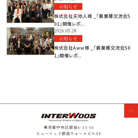
お知らせ
株式会社天地人様 _「異業種交流会5
01」開催レポ...
2026.05.28
お知らせ
株式会社Aww様 _「異業種交流会50
1」開催レポ...
東京都中央区銀座6-13-16
ヒューリック銀座ウォールビル9F