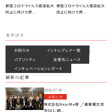
新型コロナウイルス感染拡大
新型コロナウイルス感染拡大
防止に向けた弊...
防止に向けた弊...
カテゴリ
お知らせ
イントレプレナー塾
パブリシティ
⽀援先ニュース
インキュベーションレポート
最新の記事
2026.07.30
お知らせ
株式会社NearMe様 _「異業種交流
会501」開...