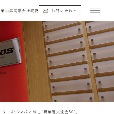
事業内容
実績
会社概要
お問い合わせ
ターズ・ジャパン 様 _「異業種交流会501」