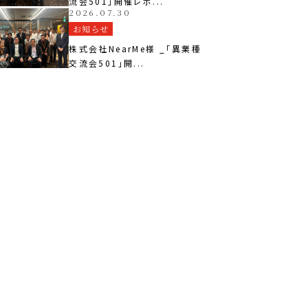
流会501」開催レポ...
2026.07.30
お知らせ
株式会社NearMe様 _「異業種
交流会501」開...