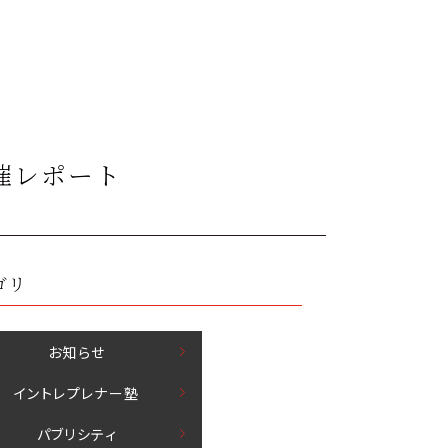
開催レポート
ゴリ
お知らせ
イントレプレナー塾
パブリシティ