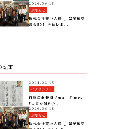
2026.06.18
お知らせ
株式会社天地人様 _「異業種交
流会501」開催レポ...
の記事
2024.03.15
パブリシティ
日経産業新聞 Smart Times
「未来を創る企...
2026.06.18
お知らせ
株式会社天地人様 _「異業種交