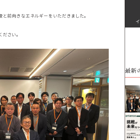
唆と前向きなエネルギーをいただきました。
ください。
最新