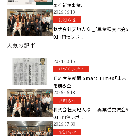
める新規事業...
2026.06.18
お知らせ
株式会社天地人様 _「異業種交流会5
01」開催レポ...
人気の記事
2024.03.15
パブリシティ
日経産業新聞 Smart Times「未来
を創る企...
2026.06.18
お知らせ
株式会社天地人様 _「異業種交流会5
01」開催レポ...
2026.07.30
お知らせ