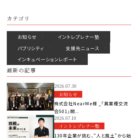
カテゴリ
お知らせ
イントレプレナー塾
パブリシティ
⽀援先ニュース
インキュベーションレポート
最新の記事
2026.07.30
お知らせ
株式会社NearMe様 _「異業種交流
会501」開...
2026.07.10
イントレプレナー塾
130年企業が挑む、“人と風土”から始