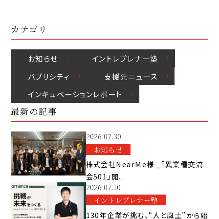
カテゴリ
お知らせ
イントレプレナー塾
パブリシティ
⽀援先ニュース
インキュベーションレポート
最新の記事
2026.07.30
お知らせ
株式会社NearMe様 _「異業種交流
会501」開...
2026.07.10
イントレプレナー塾
130年企業が挑む、“人と風土”から始