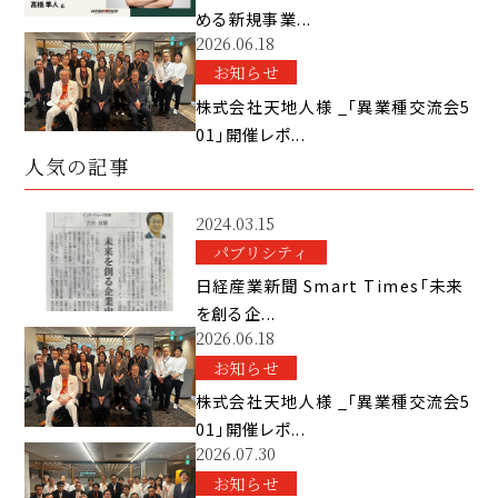
める新規事業...
2026.06.18
お知らせ
株式会社天地人様 _「異業種交流会5
01」開催レポ...
人気の記事
2024.03.15
パブリシティ
日経産業新聞 Smart Times「未来
を創る企...
2026.06.18
お知らせ
株式会社天地人様 _「異業種交流会5
01」開催レポ...
2026.07.30
お知らせ