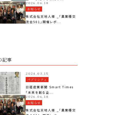
2026.06.18
お知らせ
株式会社天地人様 _「異業種交
流会501」開催レポ...
の記事
2024.03.15
パブリシティ
日経産業新聞 Smart Times
「未来を創る企...
2026.06.18
お知らせ
株式会社天地人様 _「異業種交