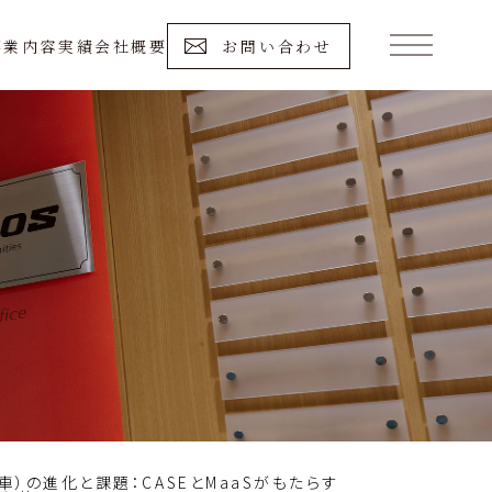
事業内容
実績
会社概要
お問い合わせ
車）の進化と課題：CASEとMaaSがもたらす