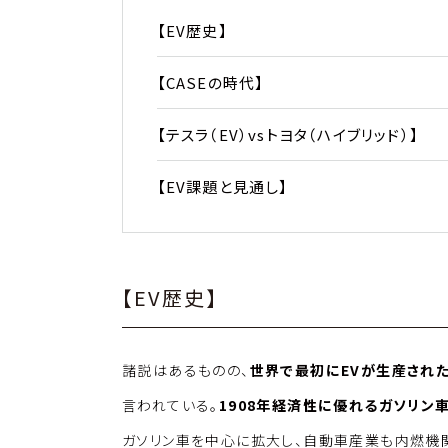
【EV歴史】
【CASEの時代】
【テスラ（EV）vsトヨタ（ハイブリッド）】
【EV課題と見通し】
【EV歴史】
諸説はあるものの、
世界で最初にEVが生産された
言われている。
1908年経済性に優れるガソリン
ガソリン車を中心に拡大し、自動車産業も内燃機