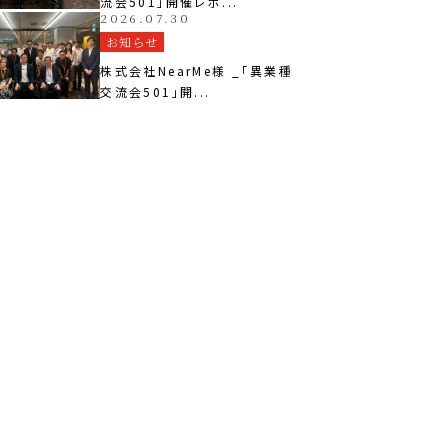
流会501」開催レポ...
2026.07.30
お知らせ
株式会社NearMe様 _「異業種
交流会501」開...