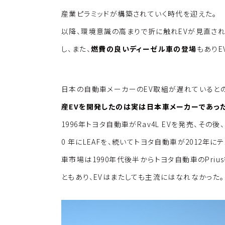
産業ピラミッドが構築されていく時代を迎えた。
以降、環境意識の高まりで折に触れEVが見直さ
し、また、
燃費の良いディーゼル車の登場
もありE
日本の自動車メーカーのEV取組が遅れていると
産EVを開発したのは実は日本車メーカーであっ
1996年トヨタ自動車がRav4L EVを発売、その後
0 年にLEAFを、続いてトヨタ自動車が2012年に
車市場は1990年代後半からトヨタ自動車のPri
ともあり、EVはまたしても主流にはなれなかった。