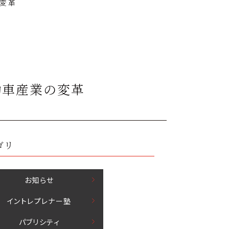
変革
動車産業の変革
ゴリ
お知らせ
イントレプレナー塾
パブリシティ