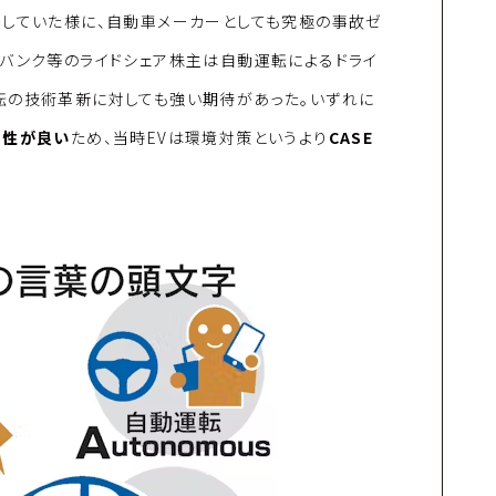
張していた様に、自動車メーカーとしても究極の事故ゼ
トバンク等のライドシェア株主は自動運転によるドライ
転の技術革新に対しても強い期待があった。いずれに
相性が良い
ため、当時EVは環境対策というより
CASE