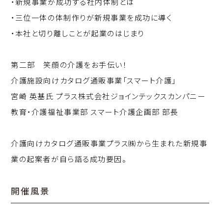
・新規事業が成功する社内体制とは
・三位一体の体制作りが新規事業を成功に導く
・本社と切り離しことが起業のはじまり
第二部 笑顔の介護をお手伝い！
介護施設向けカタログ通販事業「スマート介護」
宮崎 英基氏 プラス株式会社ジョインテックスカンパニー
教育・介護福祉事業部 スマート介護企画部 部長
介護向けカタログ通販事業プラス㈱から生まれた新規事
業の起案者が自ら語る成功要因。
開催風景