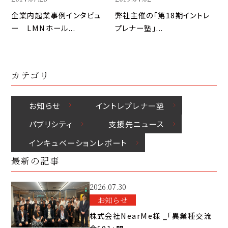
企業内起業事例インタビュ
弊社主催の「第18期イントレ
ー　LMNホール...
プレナー塾」...
カテゴリ
お知らせ
イントレプレナー塾
パブリシティ
⽀援先ニュース
インキュベーションレポート
最新の記事
2026.07.30
お知らせ
株式会社NearMe様 _「異業種交流