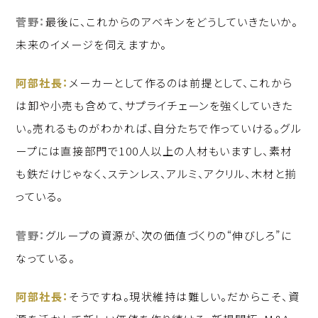
菅野：
最後に、これからのアベキンをどうしていきたいか。
未来のイメージを伺えますか。
阿部社長：
メーカーとして作るのは前提として、これから
は卸や小売も含めて、サプライチェーンを強くしていきた
い。売れるものがわかれば、自分たちで作っていける。グル
ープには直接部門で100人以上の人材もいますし、素材
も鉄だけじゃなく、ステンレス、アルミ、アクリル、木材と揃
っている。
菅野：
グループの資源が、次の価値づくりの“伸びしろ”に
なっている。
阿部社長：
そうですね。現状維持は難しい。だからこそ、資