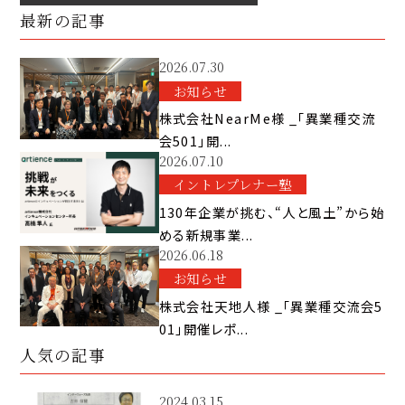
最新の記事
2026.07.30
お知らせ
株式会社NearMe様 _「異業種交流
会501」開...
2026.07.10
イントレプレナー塾
130年企業が挑む、“人と風土”から始
める新規事業...
2026.06.18
お知らせ
株式会社天地人様 _「異業種交流会5
01」開催レポ...
人気の記事
2024.03.15