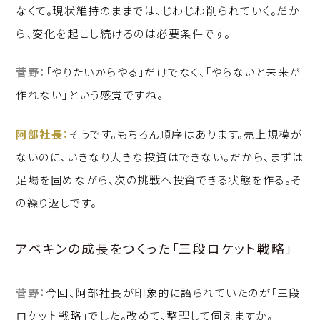
なくて。現状維持のままでは、じわじわ削られていく。だか
ら、変化を起こし続けるのは必要条件です。
菅野：
「やりたいからやる」だけでなく、「やらないと未来が
作れない」という感覚ですね。
阿部社長：
そうです。もちろん順序はあります。売上規模が
ないのに、いきなり大きな投資はできない。だから、まずは
足場を固めながら、次の挑戦へ投資できる状態を作る。そ
の繰り返しです。
アベキンの成長をつくった「三段ロケット戦略」
菅野：
今回、阿部社長が印象的に語られていたのが「三段
ロケット戦略」でした。改めて、整理して伺えますか。