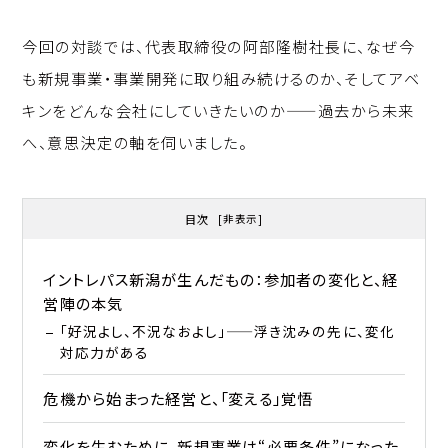
今回の対談では、代表取締役の阿部隆樹社長に、なぜ今
も新規事業・事業開発に取り組み続けるのか、そしてアベ
キンをどんな会社にしていきたいのか——過去から未来
へ、意思決定の軸を伺いました。
目次
[
非表示
]
イントレパス新潟が生んだもの：参加者の変化と、経
営陣の本気
「好況よし、不況なおよし」——浮き沈みの先に、変化
対応力がある
危機から始まった経営と、「変える」覚悟
変化を生むために、新規事業は“必要条件”になった