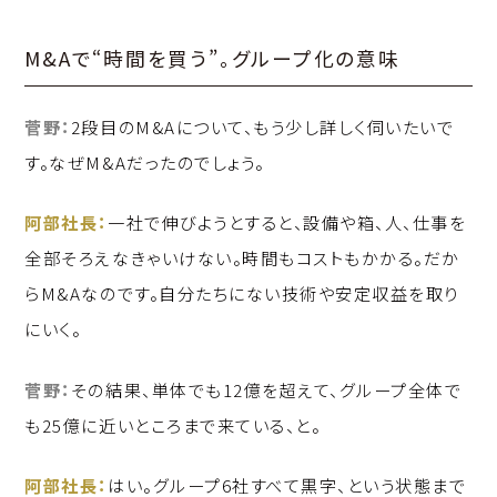
M&Aで“時間を買う”。グループ化の意味
菅野：
2段目のM&Aについて、もう少し詳しく伺いたいで
す。なぜM&Aだったのでしょう。
阿部社長：
一社で伸びようとすると、設備や箱、人、仕事を
全部そろえなきゃいけない。時間もコストもかかる。だか
らM&Aなのです。自分たちにない技術や安定収益を取り
にいく。
菅野：
その結果、単体でも12億を超えて、グループ全体で
も25億に近いところまで来ている、と。
阿部社長：
はい。グループ6社すべて黒字、という状態まで