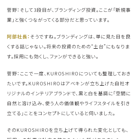
菅野：
そして3段目が、ブランディング投資。ここが「新規事
業」と強くつながってくる部分だと思っています。
阿部社長：
そうですね。ブランディングは、単に見た目を良
くする話じゃない。将来の投資のための“土台”にもなりま
す。採用にも効くし、ファンができると強い。
菅野：
ここで一度、KUROSHIROについても整理しておき
たいです。KUROSHIROはアベキンが立ち上げた自社オ
リジナルのインテリアブランドで、黒と白を基調に「空間に
自然と溶け込み、使う人の価値観やライフスタイルを引き
立てる」ことをコンセプトにしていると伺いました。
そのKUROSHIROを立ち上げて得られた変化としても、