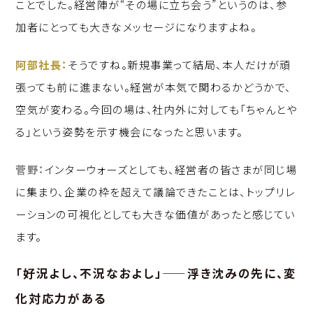
ことでした。経営陣が“その場に立ち会う”というのは、参
加者にとっても大きなメッセージになりますよね。
阿部社長：
そうですね。新規事業って結局、本人だけが頑
張っても前に進まない。経営が本気で関わるかどうかで、
空気が変わる。今回の場は、社内外に対しても「ちゃんとや
る」という姿勢を示す機会になったと思います。
菅野：
インターウォーズとしても、経営者の皆さまが同じ場
に集まり、企業の枠を超えて議論できたことは、トップリレ
ーションの可視化としても大きな価値があったと感じてい
ます。
「好況よし、不況なおよし」——浮き沈みの先に、変
化対応力がある