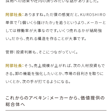
採用への効果や社内の誇りみたいな話がありました。
阿部社長：
ありますね。ただ僕の感覚だと、KUROSHIRO
単体で「1個いくら儲けたか」を追うというより、メーカーと
しては稼働率が大事なのです。いくつ売れるかが結局強
い。だから、売れる構造を作ることが大事です。
菅野：
投資判断も、そこにつながっていく。
阿部社長：
そう。売上規模が上がれば、次の人材投資もで
きる。卸の機能を強化したいとか、市場の目利きを取りに
いくとか、次の手が打てるようになる。
これからのアベキン：メーカーから、価値提供の
総合体へ