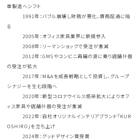
車製造へシフト
1991年：バブル崩壊し財務が悪化、債務超過に陥
る
2005年：オフィス家具業界に新規参入
2008年：リーマンショックで受注が激減
2012年：GMSやコンビニ再編の波に乗り店舗什器
の受注が拡大
2017年：M&Aを成長戦略として投資し、グループ
シナジーを生む段階へ
2020年：新型コロナウイルス感染拡大によりオフ
ィス家具や店舗什器の受注が激減
2022年：自社オリジナルインテリアブランド「KUR
OSHIRO」を立ち上げ
2024年：グッドデザイン賞受賞