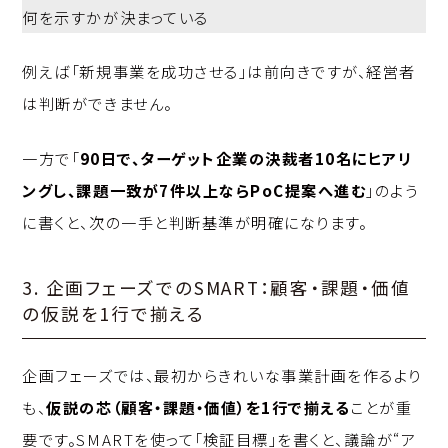
何を示すかが決まっている
例えば「新規事業を成功させる」は前向きですが、経営者
は判断ができません。
一方で「
90日で、ターゲット企業の決裁者10名にヒアリ
ングし、課題一致が7件以上ならPoC提案へ進む
」のよう
に書くと、次の一手と判断基準が明確になります。
3. 企画フェーズでのSMART：顧客・課題・価値
の仮説を1行で揃える
企画フェーズでは、最初からきれいな事業計画を作るより
も、
仮説の芯（顧客・課題・価値）を1行で揃える
ことが重
要です。SMARTを使って「検証目標」を書くと、議論が“ア