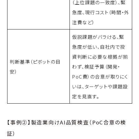
（上位課題の一致度）、緊
急度、現行コスト（時間・外
注費など）
仮説課題がバラける、緊
急度が低い、自社内で投
資判断に必要な根拠が揃
判断基準（ピボットの目
わず、検証予算（開発・
安）
PoC費）の合意が取りにく
いは、ターゲットや課題設
定を見直す。
【事例②】製造業向けAI品質検査（PoC合意の検
証）