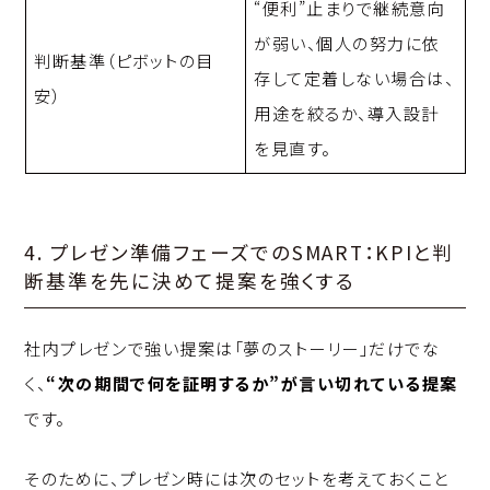
“便利”止まりで継続意向
が弱い、個人の努力に依
判断基準（ピボットの目
存して定着しない場合は、
安）
用途を絞るか、導入設計
を見直す。
4. プレゼン準備フェーズでのSMART：KPIと判
断基準を先に決めて提案を強くする
社内プレゼンで強い提案は「夢のストーリー」だけでな
く、
“次の期間で何を証明するか”が言い切れている提案
です。
そのために、プレゼン時には次のセットを考えておくこと