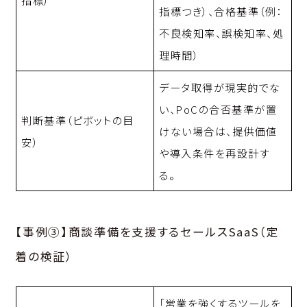
指標つき）、合格基準（例：
不良検知率、誤検知率、処
理時間）
データ取得が現実的でな
い、PoCの合否基準が置
判断基準（ピボットの目
けない場合は、提供価値
安）
や導入条件を再設計す
る。
【事例③】商談準備を支援するセールスSaaS（定
着の検証）
「営業を強くするツールを