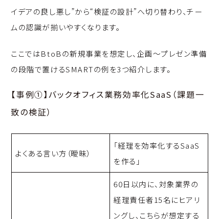
イデアの良し悪し”から“検証の設計”へ切り替わり、チー
ムの認識が揃いやすくなります。
ここではBtoBの新規事業を想定し、企画〜プレゼン準備
の段階で置けるSMARTの例を3つ紹介します。
【事例①】バックオフィス業務効率化SaaS（課題一
致の検証）
「経理を効率化するSaaS
よくある言い方（曖昧）
を作る」
60日以内に、対象業界の
経理責任者15名にヒアリ
ングし、こちらが想定する