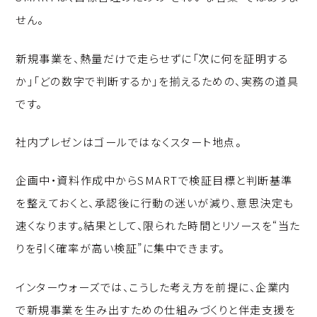
せん。
新規事業を、熱量だけで走らせずに「次に何を証明する
か」「どの数字で判断するか」を揃えるための、実務の道具
です。
社内プレゼンはゴールではなくスタート地点。
企画中・資料作成中からSMARTで検証目標と判断基準
を整えておくと、承認後に行動の迷いが減り、意思決定も
速くなります。結果として、限られた時間とリソースを“当た
りを引く確率が高い検証”に集中できます。
インターウォーズでは、こうした考え方を前提に、企業内
で新規事業を生み出すための仕組みづくりと伴走支援を