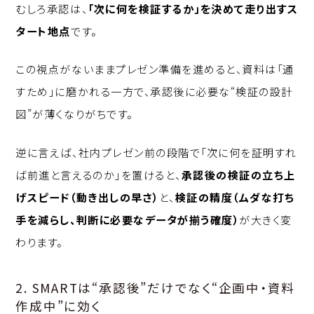
むしろ承認は、
「次に何を検証するか」を決めて走り出すス
タート地点
です。
この視点がないままプレゼン準備を進めると、資料は「通
すため」に磨かれる一方で、承認後に必要な“検証の設計
図”が薄くなりがちです。
逆に言えば、社内プレゼン前の段階で「次に何を証明すれ
ば前進と言えるのか」を置けると、
承認後の検証の立ち上
げスピード（動き出しの早さ）
と、
検証の精度（ムダな打ち
手を減らし、判断に必要なデータが揃う確度）
が大きく変
わります。
2. SMARTは“承認後”だけでなく“企画中・資料
作成中”に効く