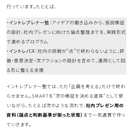
行っています。たとえば、
・
イントレプレナー塾
：アイデアの磨き込みから、仮説検証
の設計、社内プレゼンに向けた論点整理までを、実践形式
で進めるプログラム
・
イントレパス
：社内の挑戦が“点”で終わらないように、評
価・意思決定・次アクションの設計を含めて、運用として回
る形に整える支援
イントレプレナー塾では、ただ「企画を考える」だけで終わ
らせません。SMARTを“次の検証を決める道具”として使
いながら、たとえば次のような流れで、
社内プレゼン用の
資料（論点と判断基準が揃った状態）
まで一気通貫で作っ
ていきます。