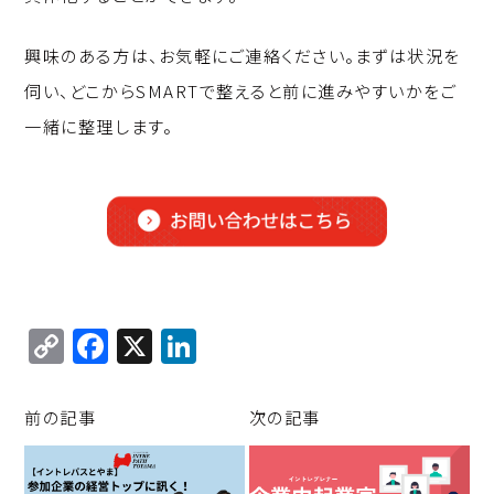
興味のある方は、お気軽にご連絡ください。まずは状況を
伺い、どこからSMARTで整えると前に進みやすいかをご
一緒に整理します。
C
F
X
Li
o
a
n
p
c
k
前の記事
次の記事
y
e
e
Li
b
d