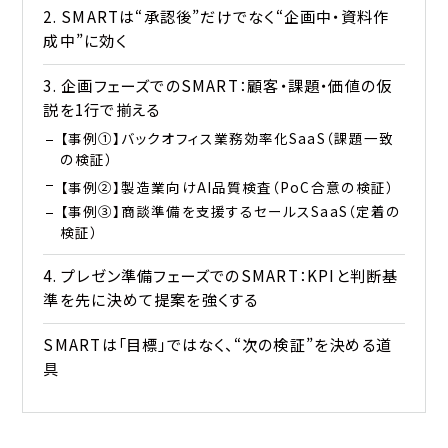
2. SMARTは“承認後”だけでなく“企画中・資料作
成中”に効く
3. 企画フェーズでのSMART：顧客・課題・価値の仮
説を1行で揃える
【事例①】バックオフィス業務効率化SaaS（課題一致
の検証）
【事例②】製造業向けAI品質検査（PoC合意の検証）
【事例③】商談準備を支援するセールスSaaS（定着の
検証）
4. プレゼン準備フェーズでのSMART：KPIと判断基
準を先に決めて提案を強くする
SMARTは「目標」ではなく、“次の検証”を決める道
具