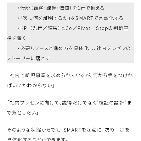
・仮説（顧客・課題・価値）を1行で揃える
・「次に何を証明するか」をSMARTで言語化する
・KPI（先行／結果）とGo／Pivot／Stopの判断基
準を置く
・必要リソースと進め方を具体化し、社内プレゼンの
ストーリーに落とす
「社内で新規事業を求められているが、何から手をつけれ
ばいいかわからない」
「社内プレゼンに向けて、説得だけでなく“検証の設計”ま
で落としたい」
そのような状態からでも、SMARTを起点に、次の一歩を
具体化することができます。