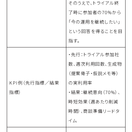
そのうえで、トライアル終
了時に参加者の70%から
「今の運用を継続したい」
という回答を得ることを目
指す。
・先行：トライアル参加社
数、週次利用回数、生成物
（提案骨子・仮説メモ等）
KPI例（先行指標／結果
の実利用率
指標）
・結果：継続意向（70%）、
時短効果（週あたり削減
時間）、商談準備リードタ
イム