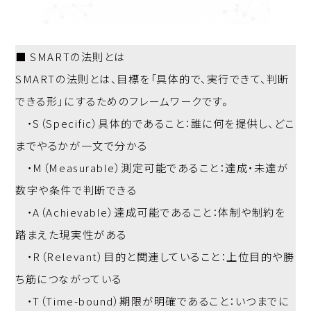
■ SMARTの法則とは
SMARTの法則とは、目標を「具体的で、実行できて、判断
できる形」にするためのフレームワークです。
・S（Specific）具体的であること：誰に何を提供し、どこ
までやるかが一文で分かる
・M（Measurable）測定可能であること：達成・未達が
数字や条件で判断できる
・A（Achievable）達成可能であること：体制や制約を
踏まえた現実性がある
・R（Relevant）目的と関連していること：上位目的や勝
ち筋につながっている
・T（Time-bound）期限が明確であること：いつまでに