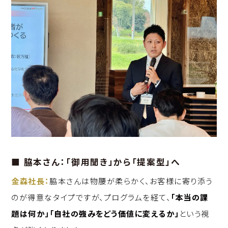
■ 脇本さん：「御用聞き」から「提案型」へ
金森社長：
脇本さんは物腰が柔らかく、お客様に寄り添う
のが得意なタイプですが、プログラムを経て、
「本当の課
題は何か」「自社の強みをどう価値に変えるか」
という視