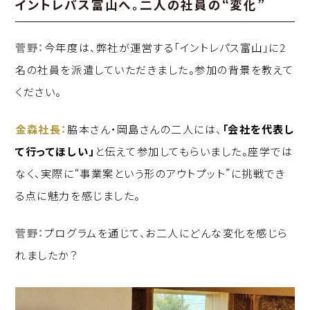
イントレパス富山へ。二人の社員の“変化”
菅野：
今年度は、弊社が運営する「イントレパス富山」に2
名の社員を派遣していただきました。参加の背景を教えて
ください。
金森社長：
脇本さん・岡島さんの二人には、
「会社を代表し
て行ってほしい」
と伝えて参加してもらいました。座学では
なく、実際に“事業案という形のアウトプット”に挑戦でき
る点に魅力を感じました。
菅野：
プログラムを通じて、お二人にどんな変化を感じら
れましたか？