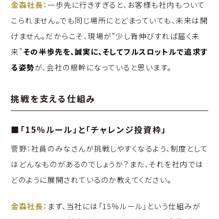
金森社長：
一歩先に行きすぎると、お客様も社内もついて
こられません。でも同じ場所にとどまっていても、未来は開
けません。だからこそ、現場が“少し背伸びすれば届く未
来”――
その半歩先を、誠実に、そしてフルスロットルで追求す
る姿勢
が、会社の根幹になっていると思います。
挑戦を支える仕組み
■「15％ルール」と「チャレンジ投資枠」
菅野：
社員のみなさんが挑戦しやすくなるよう、制度として
はどんなものがあるのでしょうか？また、それを社内では
どのように展開されているのか教えてください。
金森社長：
まず、当社には「15％ルール」という仕組みが