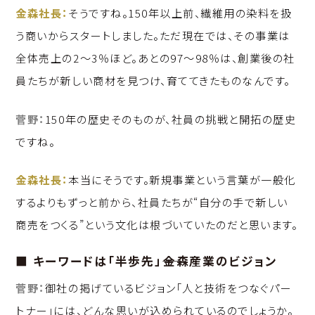
金森社長：
そうですね。150年以上前、繊維用の染料を扱
う商いからスタートしました。ただ現在では、その事業は
全体売上の2〜3％ほど。あとの97〜98％は、創業後の社
員たちが新しい商材を見つけ、育ててきたものなんです。
菅野：
150年の歴史そのものが、社員の挑戦と開拓の歴史
ですね。
金森社長：
本当にそうです。新規事業という言葉が一般化
するよりもずっと前から、社員たちが“自分の手で新しい
商売をつくる”という文化は根づいていたのだと思います。
■ キーワードは「半歩先」――金森産業のビジョン
菅野：
御社の掲げているビジョン「人と技術をつなぐパー
トナー」には、どんな思いが込められているのでしょうか。