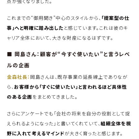
点が強くなりました。
これまでの“御用聞き”中心のスタイルから、
「提案型の仕
事」へと明確に踏み出した
と感じています。これは彼のキ
ャリア全体において、大きな財産になるはずです。
■ 岡島さん：顧客が“今すぐ使いたい”と言うレベ
ルの企画
金森社長：
岡島さんは、既存事業の延長線上でありなが
ら、
お客様から「すぐに使いたい」と言われるほど具体性
のある企画
をまとめてきました。
さらにアンケートでも「会社の将来を自分の役割として捉
えられるようになった」と書いてくれていて、
組織全体を視
野に入れて考えるマインド
が大きく育ったと感じます。