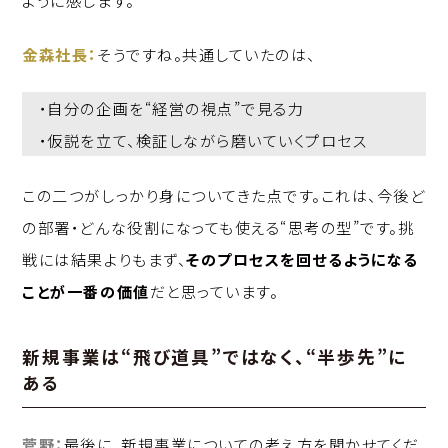
金森社長：
そうですね。共通していたのは、
・自分の企画を“経営の視点”で見る力
・仮説を立て、検証しながら磨いていくプロセス
この二つがしっかり身についてきた点です。これは、今後ど
の部署・どんな役割になっても使える“思考の型”です。挑
戦には結果よりもまず、
そのプロセスを回せるようになる
ことが一番の価値
だと思っています。
新規事業は“飛び道具”ではなく、“半歩先”に
ある
菅野：
最後に、新規事業についての考え方を聞かせてくだ