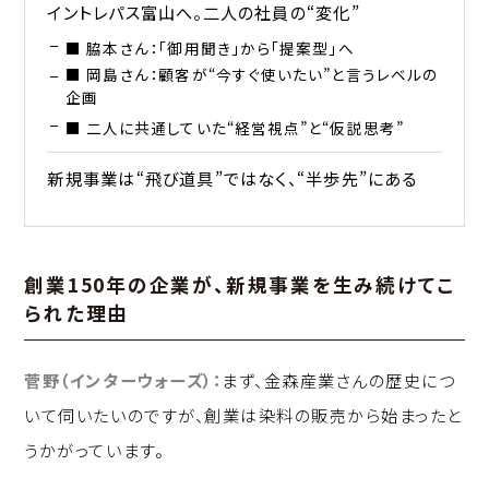
イントレパス富山へ。二人の社員の“変化”
■ 脇本さん：「御用聞き」から「提案型」へ
■ 岡島さん：顧客が“今すぐ使いたい”と言うレベルの
企画
■ 二人に共通していた“経営視点”と“仮説思考”
新規事業は“飛び道具”ではなく、“半歩先”にある
創業150年の企業が、新規事業を生み続けてこ
られた理由
菅野（インターウォーズ）：
まず、金森産業さんの歴史につ
いて伺いたいのですが、創業は染料の販売から始まったと
うかがっています。