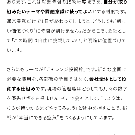
あります。これは就業時間の15％程度までを、
自分が取り
組みたいテーマや課題意識に使ってよい
とする制度です。
通常業務だけで1日が終わってしまうと、どうしても“新し
い価値づくり”に時間が割けません。だからこそ、会社とし
て「この時間は自由に挑戦していい」と明確に位置づけて
います。
さらにもう一つが「チャレンジ投資枠」です。新たな企画に
必要な費用を、各部署の予算ではなく、
会社全体として投
資する仕組み
です。現場の管理職はどうしても月々の数字
を優先せざるを得ません。そこで会社として、「リスクはこ
ちらが持つからまずやってみよう」と背中を押すことで、挑
戦が“本当にできる空気”をつくるようにしています。