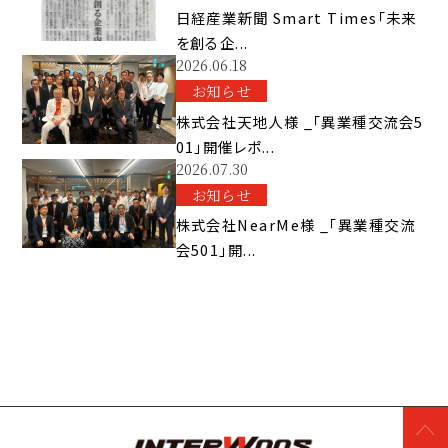
日経産業新聞 Smart Times「未来
を創る企...
2026.06.18
お知らせ
株式会社天地人様 _「異業種交流会5
01」開催レポ...
2026.07.30
お知らせ
株式会社NearMe様 _「異業種交流
会501」開...