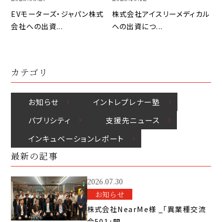
EVモーターズ・ジャパン株式
株式会社アイスリーメディカル
会社への出資...
への出資につ...
カテゴリ
お知らせ
イントレプレナー塾
パブリシティ
⽀援先ニュース
インキュベーションレポート
最新の記事
2026.07.30
お知らせ
株式会社NearMe様 _「異業種交流
会501」開...