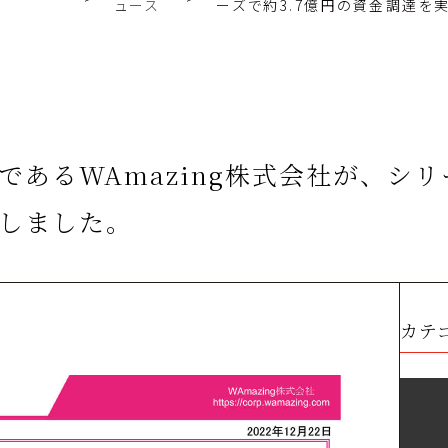
ュース
ーズで約3.7億円の資金調達を
あるWAmazing株式会社が、シリー
しました。
カテ