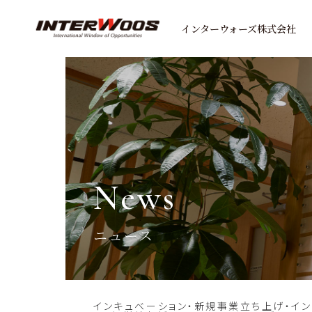
インターウォーズ株式会社
news
ニュース
インキュベーション・新規事業立ち上げ・イン