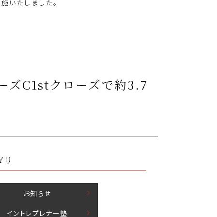
実施いたしました。
ズC1stクローズで約3.7
ゴリ
お知らせ
イントレプレナー塾