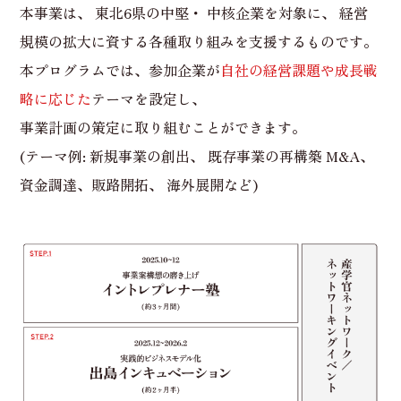
本事業は、 東北6県の中堅・ 中核企業を対象に、
経営
規模の拡大に資する各種取り組みを支援するものです。
本プログラムでは、参加企業が
自社の経営課題や成長戦
略に応じた
テーマを設定し、
事業計画の策定に取り組むことができます。
(テーマ例: 新規事業の創出、 既存事業の再構築 M&A、
資金調達、販路開拓、 海外展開など)