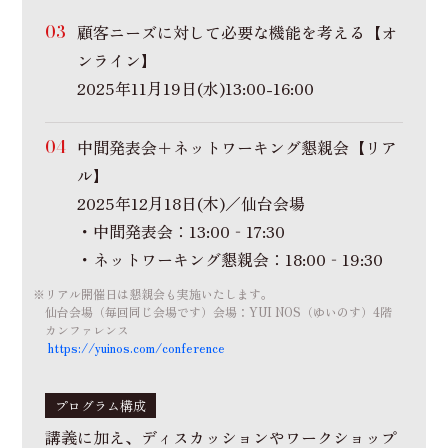
顧客ニーズに対して必要な機能を考える【オ
ンライン】
2025年11月19日(水)13:00-16:00
中間発表会＋ネットワーキング懇親会【リア
ル】
2025年12月18日(木)／仙台会場
・中間発表会：13:00‐17:30
・ネットワーキング懇親会：18:00‐19:30
※
リアル開催日は懇親会も実施いたします。
仙台会場（毎回同じ会場です）会場：YUI NOS（ゆいのす）4階
カンファレンス
https://yuinos.com/conference
プログラム構成
講義に加え、ディスカッションやワークショップ