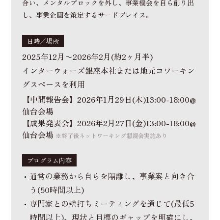
合い、メンタルブロックを外し、事業機会を自ら創り出
し、事業企画を策定するサードプレイス。
日時／場所
2025年12月〜2026年2月(約2ヶ月半)
インターウォーズ銀座本社または地元コワーキン
グスペースを利用
【中間報告会】2026年1月29日(木)13:00-18:00@
仙台会場
【成果発表会】2026年2月27日(金)13:00-18:00@
仙台会場
※終了後ネットワーキング懇親会実施あり
プログラム内容
通常の業務から自らを隔離し、事業案と向き合
う(50時間以上)
専門家との壁打ちミーティングを通じて(最低5
時間以上)、
現状と目標のギャップを明確にし、