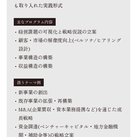
も取り入れた実践形式
主なプログラム内容
経営課題の可視化と戦略仮説の立案
顧客・市場の解像度向上(ペルソナ/ヒアリング
設計)
事業構造の構築
収益構造の構築
扱うテーマ例
新事業の創出
既存事業の拡張・再構築
M&A(企業買収・資本業務提携など)を通じた成
長戦略
資金調達(ベンチャーキャピタル・地方金融機
関・補助金等)の戦略立案