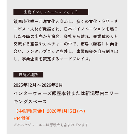
出島インキュベーションとは？
鎖国時代唯一西洋文化と交流し、多くの文化・商品・サ
ービス・人材が発掘され、日本にイノベーションを起こ
した長崎の出島から命名。会社から離れ、異業種の人と
交流する空気やカルチャーの中で、市場（顧客）に向き
合い、メンタルブロックを外し、事業機会を自ら創り出
し、事業企画を策定するサードプレイス。
日時／場所
2025年12月〜2026年2月
インターウォーズ銀座本社または新潟県内コワー
キングスペース
【中間報告会】2026年1月15日(木)
PM開催
※本スケジュールには懇親会も含まれています