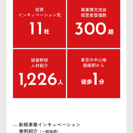
― 新規事業インキュベーション
事例紹介
（一部抜粋）