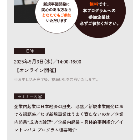
日時
2025年9月3日(水)／14:00-16:00
【オンライン開催】
※お申し込み完了後、視聴URLを共有いたします。
セミナー内容
企業内起業は日本経済の歴史、必然／新規事業開発にお
ける課題感／なぜ新規事業はうまく育たないのか／企業
内起業“成功の論理”／企業内起業－具体的事例紹介／イ
ントレパス プログラム概要紹介